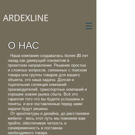
ARDEXLINE
О НАС
Наша компания создавалась более
20
лет
назад как движущий локомотив в
проектном направлении. Решение простых
и сложных вопросов, связанных с поиском
товара или группы товаров для вашего
объекта, это наша задача. Долгая и
тщательная селекция компаний -
производителей, транспортных компаний и
хорошее знание рынка сбыта. Всё это
гарантия того что вы будете услышаны и
поняты, и все поставленные перед нами
задачи будут решены.
От архитектуры и дизайна, до расстановки
мебели – весь этот путь мы поможем вам
пройти, обеспечивая четкость и
своевременность в поставках
необходимого товара.