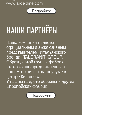
www.ardexline.com
Подробнее
НАШИ ПАРТНЁРЫ
Наша компания является
официальным и эксклюзивным
представителем Итальянского
бренда
ITALGRANITI GROUP.​
Образцы этой группы фабрик ,
эксклюзивно представленны в
нашем техническом шоуруме в
центре Кишинёва.
У нас вы найдёте образцы и других
Европейских фабрик
Подробнее